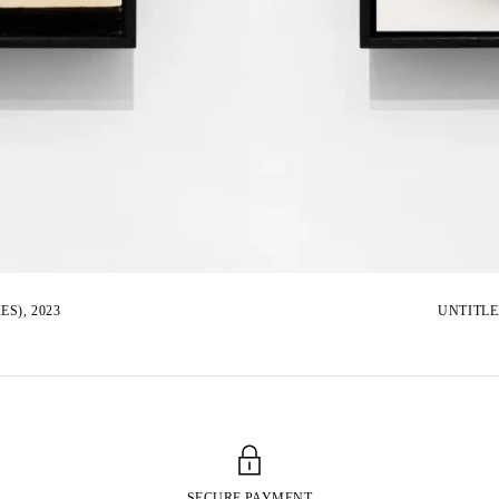
S), 2023
UNTITLE
SECURE PAYMENT