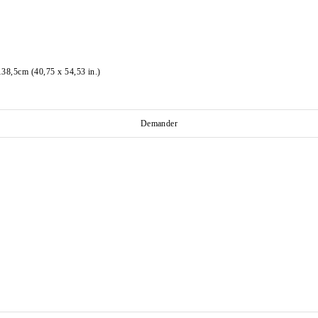
38,5cm (40,75 x 54,53 in.)
Demander