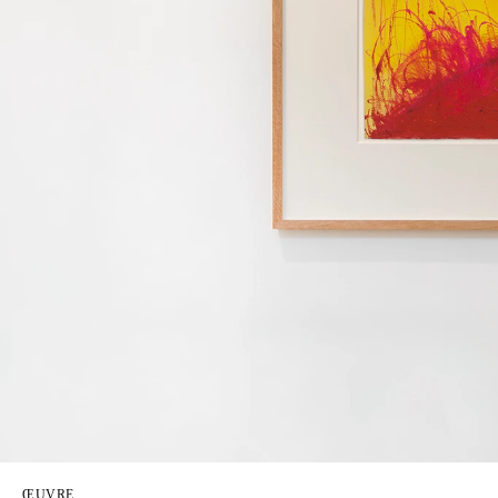
ŒUVRE