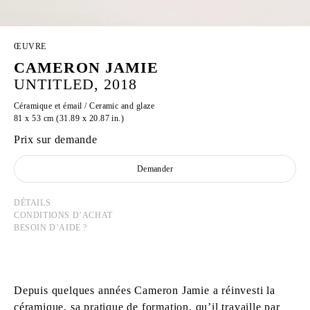
ŒUVRE
CAMERON JAMIE
UNTITLED, 2018
Céramique et émail / Ceramic and glaze
81 x 53 cm (31.89 x 20.87 in.)
Prix sur demande
Demander
DÉTAILS
CONDITIONS D’ACHAT
BESOIN D’AIDE ?
Depuis quelques années Cameron Jamie a réinvesti la
céramique, sa pratique de formation, qu’il travaille par