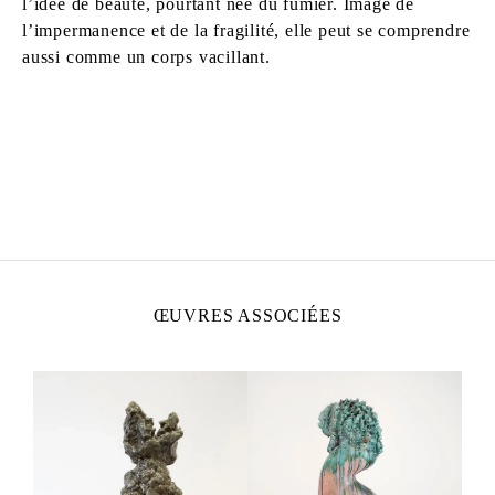
l’idée de beauté, pourtant née du fumier. Image de
l’impermanence et de la fragilité, elle peut se comprendre
aussi comme un corps vacillant.
CAMERON JAMIE
Né en 1969 à Los Angeles, États-Unis
Vit et travaille à Paris, France
ŒUVRES ASSOCIÉES