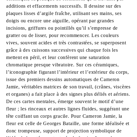
additions et effacements successifs. Il dessine sur des
plaques lisses d’argile fraîche, utilisant ses mains, ses
doigts ou encore une aiguille, opérant par grandes
incisions, griffures ou pointillés qu’il s’empresse de
gratter ou de lisser, pour recommencer. Les couleurs
vives, souvent acides et très contrastées, se superposent
grâce à des cuissons successives qui chaque fois les
mettent en péril, et leur confèrent une saturation
chromatique presque vibratoire. Sur ces céramiques,
l’iconographie figurant l’intérieur et l’extérieur du corps,
issue des premiers dessins automatiques de Cameron
Jamie, véritables matrices de son travail, (crânes, viscères
et organes) a fait place à des signes plus déliés et aériens.
De ces cartes mentales, émerge souvent le motif d’une
fleur ; les rinceaux et autres lignes fluides, suggérant une
tête coiffant un corps gracile. Pour Cameron Jamie, la
fleur est celle de Georges Bataille, une forme idéalisée et
donc trompeuse, support de projection symbolique de