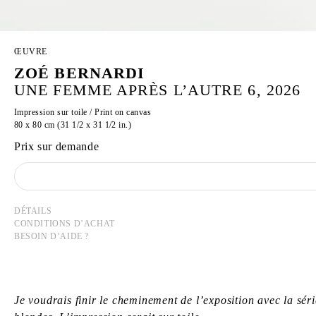
ŒUVRE
ZOÉ BERNARDI
UNE FEMME APRÈS L’AUTRE 6, 2026
Impression sur toile / Print on canvas
80 x 80 cm (31 1/2 x 31 1/2 in.)
Prix sur demande
DÉTAILS
CONDITIONS D’ACHAT
BESOIN D’AIDE ?
Je voudrais finir le cheminement de l’exposition avec la sé