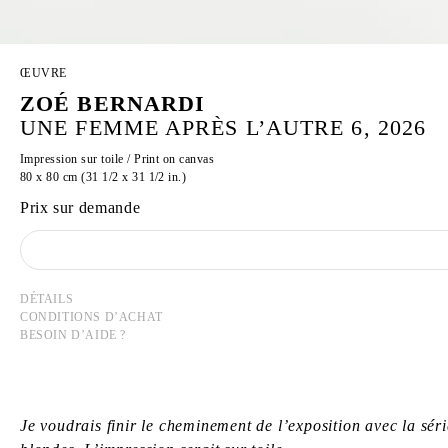
ŒUVRE
ZOÉ BERNARDI
UNE FEMME APRÈS L’AUTRE 6, 2026
Impression sur toile / Print on canvas
80 x 80 cm (31 1/2 x 31 1/2 in.)
Prix sur demande
DÉTAILS
CONDITIONS D’ACHAT
BESOIN D’AIDE ?
Je voudrais finir le cheminement de l’exposition avec la sé