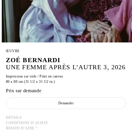
ŒUVRE
ZOÉ BERNARDI
UNE FEMME APRÈS L’AUTRE 3, 2026
Impression sur toile / Print on canvas
80 x 80 cm (31 1/2 x 31 1/2 in.)
Prix sur demande
Demander
DÉTAILS
CONDITIONS D’ACHAT
BESOIN D’AIDE ?