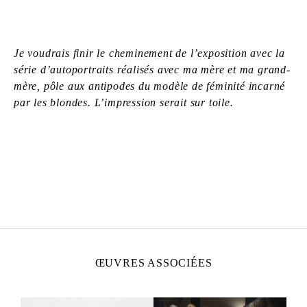
Je voudrais finir le cheminement de l’exposition avec la
série d’autoportraits réalisés avec ma mère et ma grand-
mère, pôle aux antipodes du modèle de féminité incarné
par les blondes. L’impression serait sur toile.
ZOÉ BERNARDI
Née en 2000 à Paris, France
Vit et travaille à Paris, France
ŒUVRES ASSOCIÉES