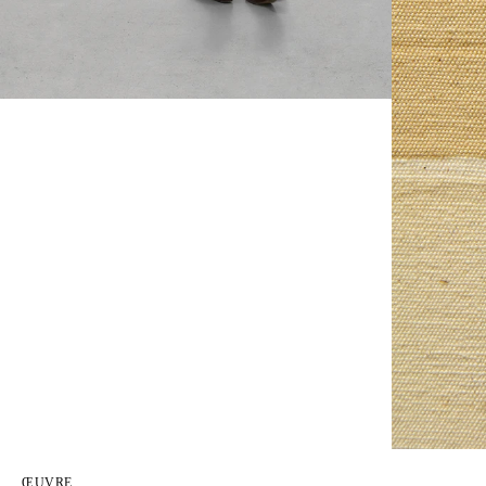
ŒUVRE