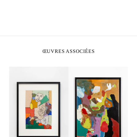
GASTON CHAISSAC
Born in 1910 in Avallon, France
Died in 1964 in La Roche-sur-Yon, France
ŒUVRES ASSOCIÉES