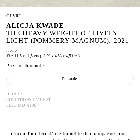
ŒUVRE
ALICJA KWADE
THE HEAVY WEIGHT OF LIVELY
LIGHT (POMMERY MAGNUM), 2021
Plomb
33 x 11,5 x 11,5 cm (12,99 x 4,53 x 4,53 in.)
Prix sur demande
Demander
DÉTAILS
CONDITIONS D’ACHAT
BESOIN D’AIDE ?
La forme familière d’une bouteille de champagne non