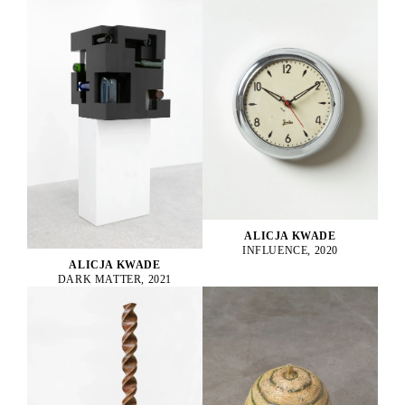
ALICJA KWADE
INFLUENCE, 2020
ALICJA KWADE
DARK MATTER, 2021