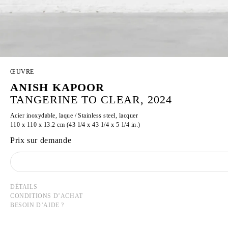
ŒUVRE
ANISH KAPOOR
TANGERINE TO CLEAR, 2024
Acier inoxydable, laque / Stainless steel, lacquer
110 x 110 x 13.2 cm (43 1/4 x 43 1/4 x 5 1/4 in.)
Prix sur demande
DÉTAILS
CONDITIONS D’ACHAT
BESOIN D’AIDE ?