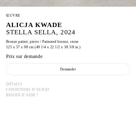
ŒUVRE
ALICJA KWADE
STELLA SELLA, 2024
Bronze patiné, pierre / Patinated bronze, stone
125 x 57 x 98 cm (49 1/4 x 22 1/2 x 38 5/8 in.)
Prix sur demande
Demander
DÉTAILS
CONDITIONS D’ACHAT
BESOIN D’AIDE ?
ALICJA KWADE
Née en 1979 à Katowice, Pologne