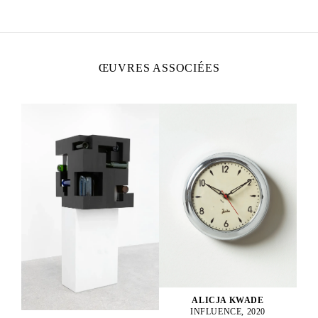
Vit et travaille à Berlin, Allemagne
ŒUVRES ASSOCIÉES
ALICJA KWADE
INFLUENCE, 2020