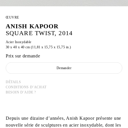
ŒUVRE
ANISH KAPOOR
SQUARE TWIST, 2014
Acier Inoxydable
30 x 40 x 40 cm (11,81 x 15,75 x 15,75 in.)
Prix sur demande
Demander
DÉTAILS
CONDITIONS D’ACHAT
BESOIN D’AIDE ?
Depuis une dizaine d’années, Anish Kapoor présente une
nouvelle série de sculptures en acier inoxydable, dont les