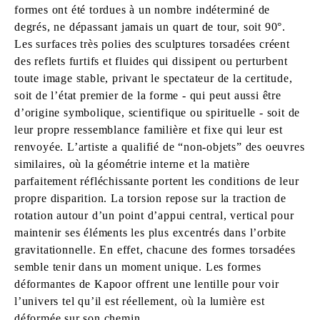
formes ont été tordues à un nombre indéterminé de
degrés, ne dépassant jamais un quart de tour, soit 90°.
Les surfaces très polies des sculptures torsadées créent
des reflets furtifs et fluides qui dissipent ou perturbent
toute image stable, privant le spectateur de la certitude,
soit de l’état premier de la forme - qui peut aussi être
d’origine symbolique, scientifique ou spirituelle - soit de
leur propre ressemblance familière et fixe qui leur est
renvoyée. L’artiste a qualifié de “non-objets” des oeuvres
similaires, où la géométrie interne et la matière
parfaitement réfléchissante portent les conditions de leur
propre disparition. La torsion repose sur la traction de
rotation autour d’un point d’appui central, vertical pour
maintenir ses éléments les plus excentrés dans l’orbite
gravitationnelle. En effet, chacune des formes torsadées
semble tenir dans un moment unique. Les formes
déformantes de Kapoor offrent une lentille pour voir
l’univers tel qu’il est réellement, où la lumière est
déformée sur son chemin.