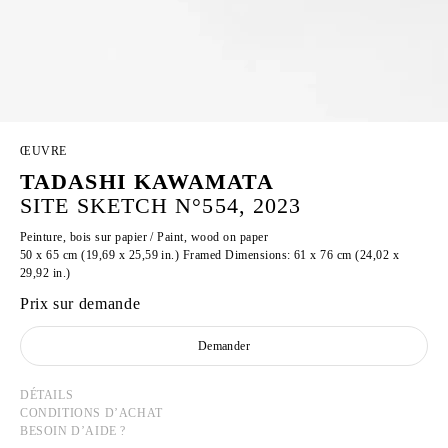
ŒUVRE
TADASHI KAWAMATA
SITE SKETCH N°554, 2023
Peinture, bois sur papier / Paint, wood on paper
50 x 65 cm (19,69 x 25,59 in.) Framed Dimensions: 61 x 76 cm (24,02 x
29,92 in.)
Prix sur demande
Demander
DÉTAILS
CONDITIONS D’ACHAT
BESOIN D’AIDE ?