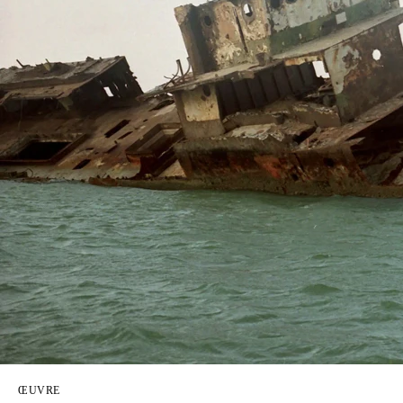
ŒUVRE