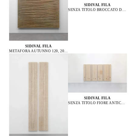
SIDIVAL FILA
SENZA TITOLO BROCCATO D’ORO 01, 2021
SIDIVAL FILA
METAFORA AUTUNNO 120, 2014
SIDIVAL FILA
SENZA TITOLO FIORE ANTICO 61, 58, 62, 57, 56, 63, 59, 60, 2023