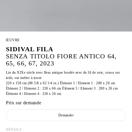
ŒUVRE
SIDIVAL FILA
SENZA TITOLO FIORE ANTICO 64,
65, 66, 67, 2023
Lin du XIXe siècle avec fleur antique brodée avec du fil de soie, cousu sur
toile, sur métier à tisser
220 x 158 cm (86 5/8 x 62 1/4 in.) Élément 1 / Element 1 : 200 x 26 cm
Élément 2 / Element 2 : 218 x 66 cm Élément 3 / Element 3 : 200 x 26 cm
Élément 4 / Element 4 : 218 x 26 cm
Prix sur demande
Demander
DÉTAILS