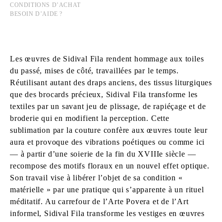
CONDITIONS D’ACHAT
BESOIN D’AIDE ?
Les œuvres de Sidival Fila rendent hommage aux toiles
du passé, mises de côté, travaillées par le temps.
Réutilisant autant des draps anciens, des tissus liturgiques
que des brocards précieux, Sidival Fila transforme les
textiles par un savant jeu de plissage, de rapiéçage et de
broderie qui en modifient la perception. Cette
sublimation par la couture confère aux œuvres toute leur
aura et provoque des vibrations poétiques ou comme ici
― à partir d’une soierie de la fin du XVIIIe siècle ―
recompose des motifs floraux en un nouvel effet optique.
Son travail vise à libérer l’objet de sa condition «
matérielle » par une pratique qui s’apparente à un rituel
méditatif. Au carrefour de l’Arte Povera et de l’Art
informel, Sidival Fila transforme les vestiges en œuvres