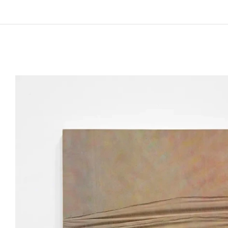
Sidival Fila vit et travaille à Rome,