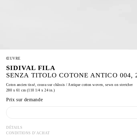
ŒUVRE
SIDIVAL FILA
SENZA TITOLO COTONE ANTICO 004, 
Coton ancien tissé, cousu sur châssis / Antique cotton woven, sewn on stretcher
280 x 61 cm (110 1/4 x 24 in.)
Prix sur demande
DÉTAILS
CONDITIONS D’ACHAT