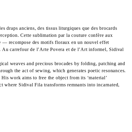
es draps anciens, des tissus liturgiques que des brocards
perception. Cette sublimation par la couture confère aux
le ― recompose des motifs floraux en un nouvel effet
f. Au carrefour de l’Arte Povera et de l’Art informel, Sidival
urgical weaves and precious brocades by folding, patching and
through the act of sewing, which generates poetic resonances.
. His work aims to free the object from its ‘material’
ect where Sidival Fila transforms remnants into incarnated,