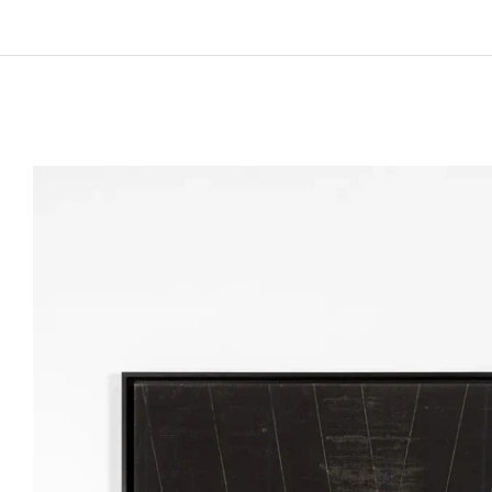
Mort en 1988 à Paris