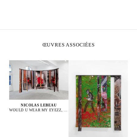
NICOLAS LEBEAU
Né en 1992 à Paris, France
Vit et travaille entre Paris et Rio de Janeiro
ŒUVRES ASSOCIÉES
NICOLAS LEBEAU
WOULD U WEAR MY EYEZZ, 2025