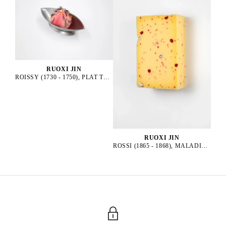
RUOXI JIN
ROISSY (1730 - 1750), PLAT TRADITIONNEL, 2025
RUOXI JIN
ROSSI (1865 - 1868), MALADIE CONTAGIEUSE, 2025