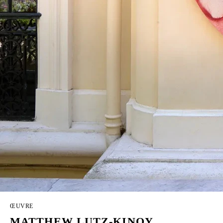
ŒUVRE
MATTHEW LUTZ-KINOY