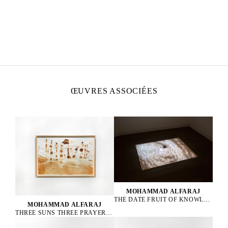
MOHAMMAD ALFARAJ
Né en 1993 en Arabie Saoudite
Vit et travaille à Al-Ahsa, en Arabie Saoudite
ŒUVRES ASSOCIÉES
MOHAMMAD ALFARAJ
THE DATE FRUIT OF KNOWLEDGE, 2022
MOHAMMAD ALFARAJ
THREE SUNS THREE PRAYERS ONE FOR THE PAST ONE FOR THE PRESENT AND ONE FOR THE FUTURE, 2022