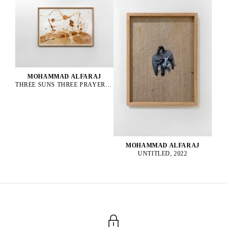
MOHAMMAD ALFARAJ
THREE SUNS THREE PRAYERS ONE FOR THE PAST ONE FOR THE PRESENT AND ONE FOR THE FUTURE, 2022
MOHAMMAD ALFARAJ
UNTITLED, 2022