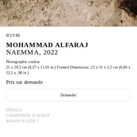
ŒUVRE
MOHAMMAD ALFARAJ
NAEMMA, 2022
Photographie couleur
21 x 29,5 cm (8,27 x 11,61 in.) Framed Dimensions: 22 x 31 x 2,5 cm (8,66 x
12,2 x ,98 in.)
Prix sur demande
Demander
DÉTAILS
CONDITIONS D’ACHAT
BESOIN D’AIDE ?