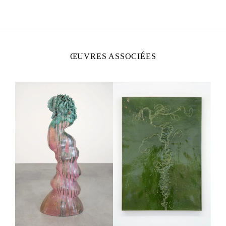
Né en 1969 à Los Angeles, États-Unis
Vit et travaille à Paris, France
ŒUVRES ASSOCIÉES