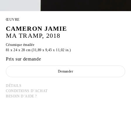
ŒUVRE
CAMERON JAMIE
MA TRAMP, 2018
Céramique émailée
81 x 24 x 28 cm (31,89 x 9,45 x 11,02 in.)
Prix sur demande
Demander
DÉTAILS
CONDITIONS D’ACHAT
BESOIN D’AIDE ?
CAMERON JAMIE