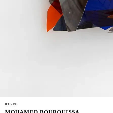
ŒUVRE
MOHAMED BOUROUISSA