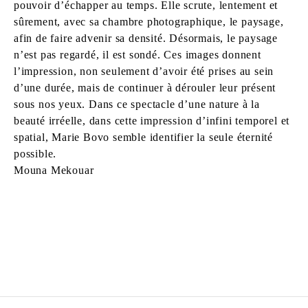
pouvoir d’échapper au temps. Elle scrute, lentement et
sûrement, avec sa chambre photographique, le paysage,
afin de faire advenir sa densité. Désormais, le paysage
n’est pas regardé, il est sondé. Ces images donnent
l’impression, non seulement d’avoir été prises au sein
d’une durée, mais de continuer à dérouler leur présent
sous nos yeux. Dans ce spectacle d’une nature à la
beauté irréelle, dans cette impression d’infini temporel et
spatial, Marie Bovo semble identifier la seule éternité
possible.
Mouna Mekouar
MARIE BOVO
Née en 1967 à Alicante, Espagne
Vit et travaille à Marseille, France