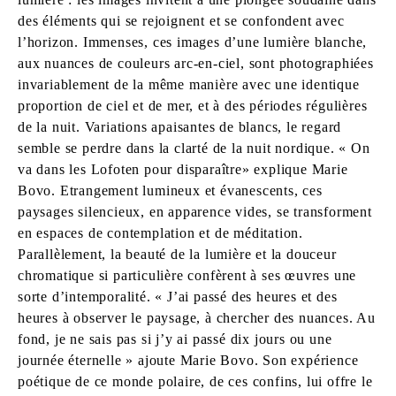
des éléments qui se rejoignent et se confondent avec
l’horizon. Immenses, ces images d’une lumière blanche,
aux nuances de couleurs arc-en-ciel, sont photographiées
invariablement de la même manière avec une identique
proportion de ciel et de mer, et à des périodes régulières
de la nuit. Variations apaisantes de blancs, le regard
semble se perdre dans la clarté de la nuit nordique. « On
va dans les Lofoten pour disparaître» explique Marie
Bovo. Etrangement lumineux et évanescents, ces
paysages silencieux, en apparence vides, se transforment
en espaces de contemplation et de méditation.
Parallèlement, la beauté de la lumière et la douceur
chromatique si particulière confèrent à ses œuvres une
sorte d’intemporalité. « J’ai passé des heures et des
heures à observer le paysage, à chercher des nuances. Au
fond, je ne sais pas si j’y ai passé dix jours ou une
journée éternelle » ajoute Marie Bovo. Son expérience
poétique de ce monde polaire, de ces confins, lui offre le