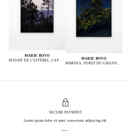
MARIE BOVO
MARIE BOVO
MASSIF DE L’ESTÉREL, CAP ROUX, LEVER DE LA LUNE, LUNE GIBBEUSE CROISSANTE EN BALANCE, 2024
MIMOSA, FORET DU GRAND DUC, ALPES MARITIMES, PLEINE LUNE EN LION, 2025
SECURE PAYMENT
Lorem ipsum dolor sit amet, consectetur adipiscing elit.