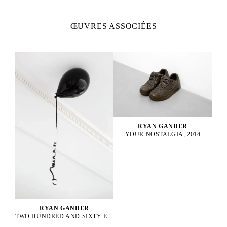
ŒUVRES ASSOCIÉES
RYAN GANDER
YOUR NOSTALGIA, 2014
RYAN GANDER
TWO HUNDRED AND SIXTY EIGHT DEGREES BELOW EVERY KIND OF ZERO, 2014