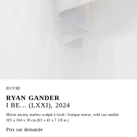
ŒUVRE
RYAN GANDER
I BE... (LXXI), 2024
Miroir ancien, marbre sculpté à froid / Antique mirror, cold cast marble
165 x 104 x 18 cm (65 x 41 x 7 1/8 in.)
Prix sur demande