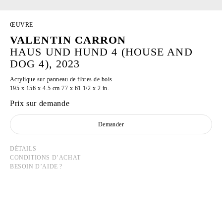
ŒUVRE
VALENTIN CARRON
HAUS UND HUND 4 (HOUSE AND
DOG 4), 2023
Acrylique sur panneau de fibres de bois
195 x 156 x 4.5 cm 77 x 61 1/2 x 2 in.
Prix sur demande
Demander
DÉTAILS
CONDITIONS D’ACHAT
BESOIN D’AIDE ?