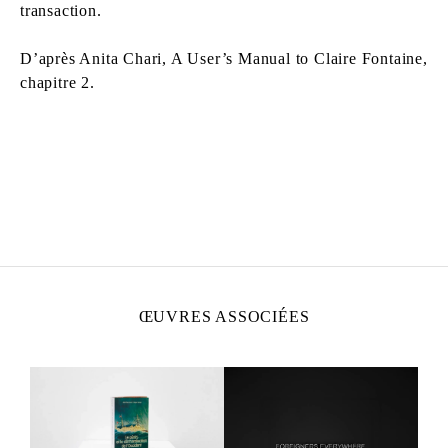
transaction.
D’après Anita Chari, A User’s Manual to Claire Fontaine,
chapitre 2.
CLAIRE FONTAINE
Fondée en 2004 à Paris.
Vit et travaille à Palerme, Italie.
ŒUVRES ASSOCIÉES