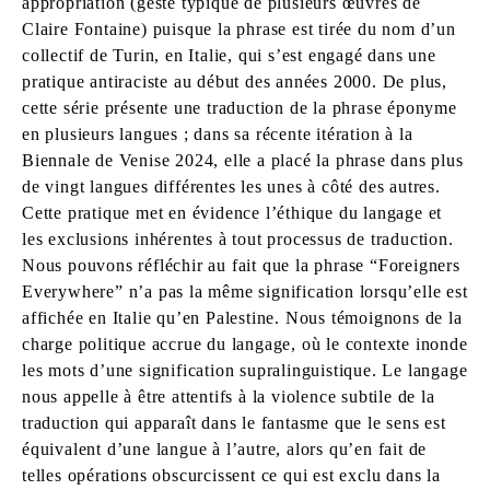
appropriation (geste typique de plusieurs œuvres de
Claire Fontaine) puisque la phrase est tirée du nom d’un
collectif de Turin, en Italie, qui s’est engagé dans une
pratique antiraciste au début des années 2000. De plus,
cette série présente une traduction de la phrase éponyme
en plusieurs langues ; dans sa récente itération à la
Biennale de Venise 2024, elle a placé la phrase dans plus
de vingt langues différentes les unes à côté des autres.
Cette pratique met en évidence l’éthique du langage et
les exclusions inhérentes à tout processus de traduction.
Nous pouvons réfléchir au fait que la phrase “Foreigners
Everywhere” n’a pas la même signification lorsqu’elle est
affichée en Italie qu’en Palestine. Nous témoignons de la
charge politique accrue du langage, où le contexte inonde
les mots d’une signification supralinguistique. Le langage
nous appelle à être attentifs à la violence subtile de la
traduction qui apparaît dans le fantasme que le sens est
équivalent d’une langue à l’autre, alors qu’en fait de
telles opérations obscurcissent ce qui est exclu dans la