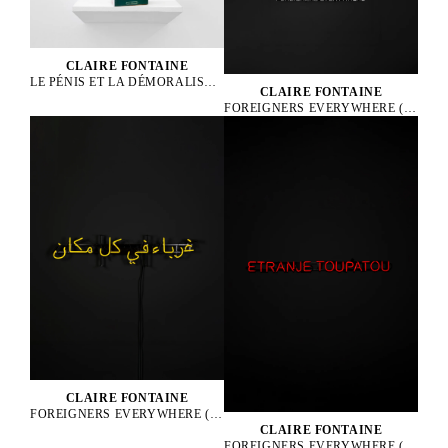
CLAIRE FONTAINE
LE PÉNIS ET LA DÉMORALISATION DE L’OCCIDENT BRICKBAT, 2024
CLAIRE FONTAINE
FOREIGNERS EVERYWHERE (ENGLISH), 2005
CLAIRE FONTAINE
FOREIGNERS EVERYWHERE (ARABIC), 2005
CLAIRE FONTAINE
FOREIGNERS EVERYWHERE (CREOLE), 2010