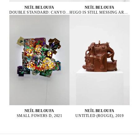
NEÏL BELOUFA
NEÏL BELOUFA
HUGO IS STILL MESSING AROUND, 2019
DOUBLE STANDARD: CANYON, 2024
NEÏL BELOUFA
NEÏL BELOUFA
UNTITLED (ROUGE), 2019
SMALL FOWERS D, 2021