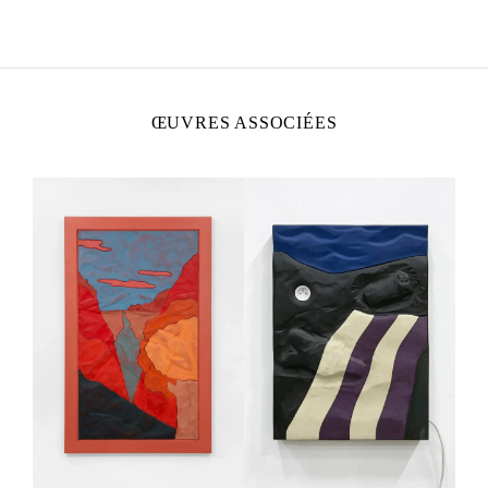
Né en 1985 à Paris, France
Vit et travaille à Paris, France
ŒUVRES ASSOCIÉES