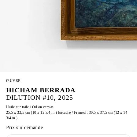
ŒUVRE
HICHAM BERRADA
DILUTION #10, 2025
Huile sur toile / Oil on canvas
25,5 x 32,5 cm (10 x 12 3/4 in.) Encadré / Framed : 30,5 x 37,5 cm (12 x 14
3/4 in.)
Prix sur demande