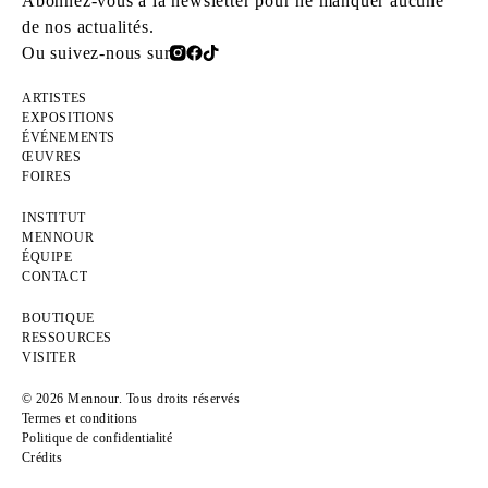
Abonnez-vous à la newsletter pour ne manquer aucune
de nos actualités.
Ou suivez-nous sur
ARTISTES
EXPOSITIONS
ÉVÉNEMENTS
ŒUVRES
FOIRES
INSTITUT
MENNOUR
ÉQUIPE
CONTACT
BOUTIQUE
RESSOURCES
VISITER
© 2026 Mennour. Tous droits réservés
Termes et conditions
Politique de confidentialité
Crédits