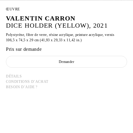
ŒUVRE
VALENTIN CARRON
DICE HOLDER (YELLOW), 2021
Polystyrène, fibre de verre, résine acrylique, peinture acrylique, vernis
106,5 x 74,5 x 29 cm (41,93 x 29,33 x 11,42 in.)
Prix sur demande
Demander
DÉTAILS
CONDITIONS D’ACHAT
BESOIN D’AIDE ?
VALENTIN CARRON