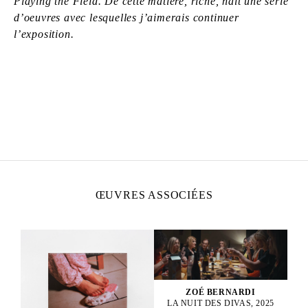
Playing the Field. De cette matière, riche, naît une série
d’oeuvres avec lesquelles j’aimerais continuer
l’exposition.
ZOÉ BERNARDI
Née en 2000 à Paris, France
Vit et travaille à Paris, France
ŒUVRES ASSOCIÉES
ZOÉ BERNARDI
LA NUIT DES DIVAS, 2025