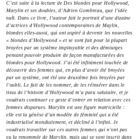
C’est suite à la lecture de Des blondes pour Hollywood,
Marylin et ses doubles, d’Adrien Gombreau, que l’idée
naît. Dans ce livre, l’auteur fait le portrait d’une dizaine
d’actrices d’Hollywood contemporaines de Maylin,
blondes elles-aussi, qui ont aspiré à devenir les nouvelles
« blondes d’Hollywood » et se sont fait pour la plupart
broyées par un système impitoyable et des démiurges
pensant pouvoir produire de façon manufacturées des
blondes pour Hollywood. J’ai été infiniment touchée de
découvrir des femmes qui, en plus d’avoir été broyées
par un système, ont été une deuxième fois broyées par
l’oubli. Le fait de les nommer, de les réinsérer dans le
tissu de l’histoire d’Hollywood m’a paru salutaire, et je
voudrais continuer ce geste d’entrer en relation avec ces
femmes disparues. Marylin est une figure matricielle :
elle est la génèse d’un modèle de féminité qui a été
industrialisé mondialement, et décliné à l’infini. Je
voudrais travailler sur ces autres femmes qui n’ont pas
eu la renommée de Marylin, mais qui se sont inscrit dans