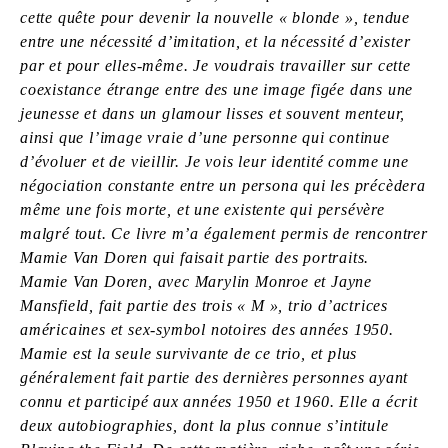
cette quête pour devenir la nouvelle « blonde », tendue
entre une nécessité d’imitation, et la nécessité d’exister
par et pour elles-même. Je voudrais travailler sur cette
coexistance étrange entre des une image figée dans une
jeunesse et dans un glamour lisses et souvent menteur,
ainsi que l’image vraie d’une personne qui continue
d’évoluer et de vieillir. Je vois leur identité comme une
négociation constante entre un persona qui les précèdera
même une fois morte, et une existente qui persévère
malgré tout. Ce livre m’a également permis de rencontrer
Mamie Van Doren qui faisait partie des portraits.
Mamie Van Doren, avec Marylin Monroe et Jayne
Mansfield, fait partie des trois « M », trio d’actrices
américaines et sex-symbol notoires des années 1950.
Mamie est la seule survivante de ce trio, et plus
généralement fait partie des dernières personnes ayant
connu et participé aux années 1950 et 1960. Elle a écrit
deux autobiographies, dont la plus connue s’intitule