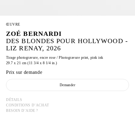
ŒUVRE
ZOÉ BERNARDI
DES BLONDES POUR HOLLYWOOD -
LIZ RENAY, 2026
Tirage photogravure, encre rose / Photogravure print, pink ink
29.7 x 21 cm (11 3/4 x 8 1/4 in.)
Prix sur demande
Demander
DÉTAILS
CONDITIONS D’ACHAT
BESOIN D’AIDE ?