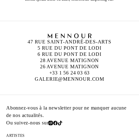
47 RUE SAINT-ANDRÉ-DES-ARTS
5 RUE DU PONT DE LODI
6 RUE DU PONT DE LODI
28 AVENUE MATIGNON
26 AVENUE MATIGNON
+33 1 56 24 03 63
GALERIE@MENNOUR.COM
Abonnez-vous à la newsletter pour ne manquer aucune
de nos actualités.
Ou suivez-nous sur
ARTISTES