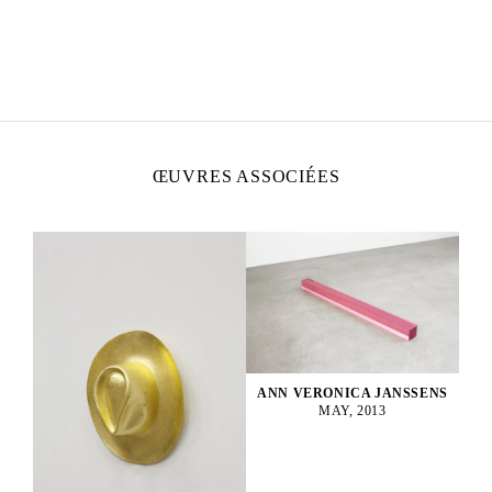
ANN VERONICA JANSSENS
Né en 1956 à Folkestone, Royaume-Uni
Vit et travaille à Bruxelles, Belgique
ŒUVRES ASSOCIÉES
ANN VERONICA JANSSENS
MAY, 2013