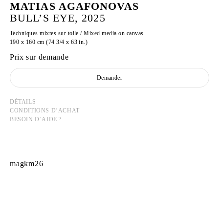
MATIAS AGAFONOVAS
BULL’S EYE, 2025
Techniques mixtes sur toile / Mixed media on canvas
190 x 160 cm (74 3/4 x 63 in.)
Prix sur demande
Demander
DÉTAILS
CONDITIONS D’ACHAT
BESOIN D’AIDE ?
magkm26
MATIAS AGAFONOVAS