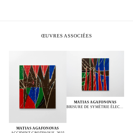
Né en 1999 aux Lillas, France
Vit et travaille à Paris, France
ŒUVRES ASSOCIÉES
MATIAS AGAFONOVAS
BRISURE DE SYMÉTRIE ÉLECTROFAIBLE, 2025
MATIAS AGAFONOVAS
ACCIDENT GROTESQUE, 2025