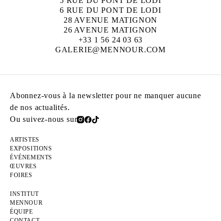
5 RUE DU PONT DE LODI
6 RUE DU PONT DE LODI
28 AVENUE MATIGNON
26 AVENUE MATIGNON
+33 1 56 24 03 63
GALERIE@MENNOUR.COM
Abonnez-vous à la newsletter pour ne manquer aucune
de nos actualités.
Ou suivez-nous sur
ARTISTES
EXPOSITIONS
ÉVÉNEMENTS
ŒUVRES
FOIRES
INSTITUT
MENNOUR
ÉQUIPE
CONTACT