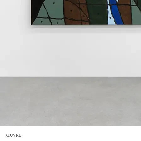
ŒUVRE