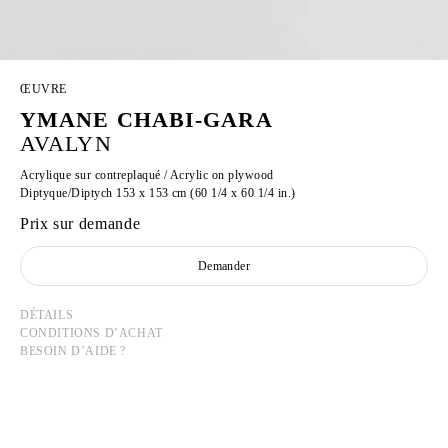
ŒUVRE
YMANE CHABI-GARA
AVALYN
Acrylique sur contreplaqué / Acrylic on plywood
Diptyque/Diptych 153 x 153 cm (60 1/4 x 60 1/4 in.)
Prix sur demande
Demander
DÉTAILS
CONDITIONS D’ACHAT
BESOIN D’AIDE ?