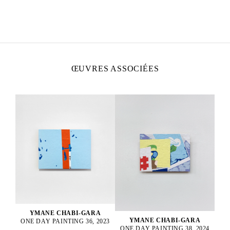
YMANE CHABI-GARA
Née en 1986 à Paris, France
Vit et travaille à Montreuil, France
ŒUVRES ASSOCIÉES
YMANE CHABI-GARA
YMANE CHABI-GARA
ONE DAY PAINTING 36, 2023
ONE DAY PAINTING 38, 2024