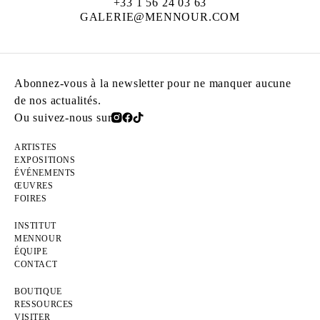
+33 1 56 24 03 63
GALERIE@MENNOUR.COM
Abonnez-vous à la newsletter pour ne manquer aucune
de nos actualités.
Ou suivez-nous sur
ARTISTES
EXPOSITIONS
ÉVÉNEMENTS
ŒUVRES
FOIRES
INSTITUT
MENNOUR
ÉQUIPE
CONTACT
BOUTIQUE
RESSOURCES
VISITER