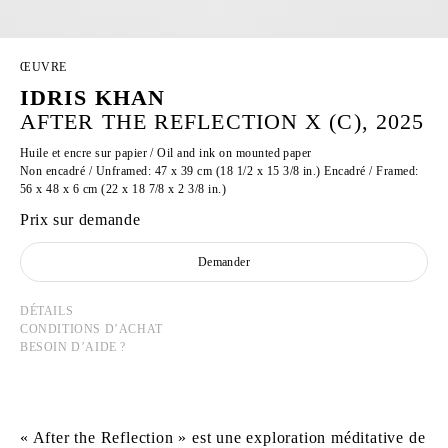
ŒUVRE
IDRIS KHAN
AFTER THE REFLECTION X (C), 2025
Huile et encre sur papier / Oil and ink on mounted paper
Non encadré / Unframed: 47 x 39 cm (18 1/2 x 15 3/8 in.) Encadré / Framed:
56 x 48 x 6 cm (22 x 18 7/8 x 2 3/8 in.)
Prix sur demande
Demander
DÉTAILS
CONDITIONS D’ACHAT
BESOIN D’AIDE ?
« After the Reflection » est une exploration méditative de