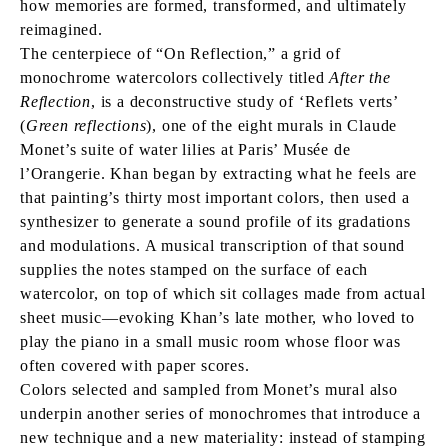
how memories are formed, transformed, and ultimately
reimagined.
The centerpiece of “On Reflection,” a grid of
monochrome watercolors collectively titled
After the
Reflection
, is a deconstructive study of ‘Reflets verts’
(
Green reflections
), one of the eight murals in Claude
Monet’s suite of water lilies at Paris’ Musée de
l’Orangerie. Khan began by extracting what he feels are
that painting’s thirty most important colors, then used a
synthesizer to generate a sound profile of its gradations
and modulations. A musical transcription of that sound
supplies the notes stamped on the surface of each
watercolor, on top of which sit collages made from actual
sheet music—evoking Khan’s late mother, who loved to
play the piano in a small music room whose floor was
often covered with paper scores.
Colors selected and sampled from Monet’s mural also
underpin another series of monochromes that introduce a
new technique and a new materiality: instead of stamping