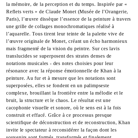
la mémoire, de la perception et du temps. Inspirée par «
Reflets verts » de Claude Monet (Musée de l’Orangerie,
Paris), l’œuvre dissèque l’essence de la peinture à travers
une grille de collages monochromatiques réalisé à
l’aquarelle. Tous tirent leur teinte de la palette vive de
l’œuvre originale de Monet, créant un écho harmonieux
mais fragmenté de la vision du peintre. Sur ces lavis
translucides se superposent des strates denses de
notations musicales - des notes choisies pour leur
résonance avec la réponse émotionnelle de Khan à la
peinture. Au fur et à mesure que les notations sont
superposées, elles se fondent en un palimpseste
complexe, brouillant la frontière entre la mélodie et le
bruit, la structure et le chaos. Le résultat est une
cacophonie visuelle et sonore, où le sens est à la fois
construit et effacé. Grâce à ce processus presque
scientifique de déconstruction et de reconstruction, Khan
invite le spectateur à reconsidérer la façon dont les
souvenirs sont formés, transformés et finalement