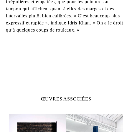
irrégulières et empâtées, que pour les peintures au
tampon qui affichent quant à elles des marges et des
intervalles plutôt bien calibrées. « C’est beaucoup plus
expressif et rapide », indique Idris Khan. « On a le droit
qu’à quelques coups de rouleaux. »
IDRIS KHAN
Né en 1978 à Birmingham, Royaume-Uni
Vit et travaille à Londres
ŒUVRES ASSOCIÉES