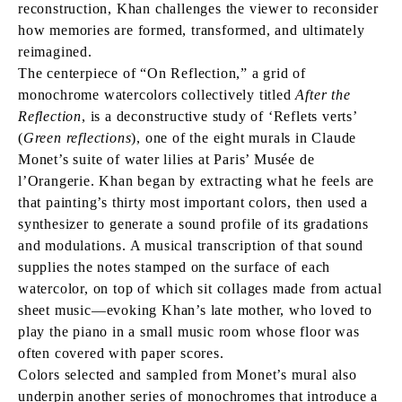
reconstruction, Khan challenges the viewer to reconsider
how memories are formed, transformed, and ultimately
reimagined.
The centerpiece of “On Reflection,” a grid of
monochrome watercolors collectively titled
After the
Reflection
, is a deconstructive study of ‘Reflets verts’
(
Green reflections
), one of the eight murals in Claude
Monet’s suite of water lilies at Paris’ Musée de
l’Orangerie. Khan began by extracting what he feels are
that painting’s thirty most important colors, then used a
synthesizer to generate a sound profile of its gradations
and modulations. A musical transcription of that sound
supplies the notes stamped on the surface of each
watercolor, on top of which sit collages made from actual
sheet music—evoking Khan’s late mother, who loved to
play the piano in a small music room whose floor was
often covered with paper scores.
Colors selected and sampled from Monet’s mural also
underpin another series of monochromes that introduce a