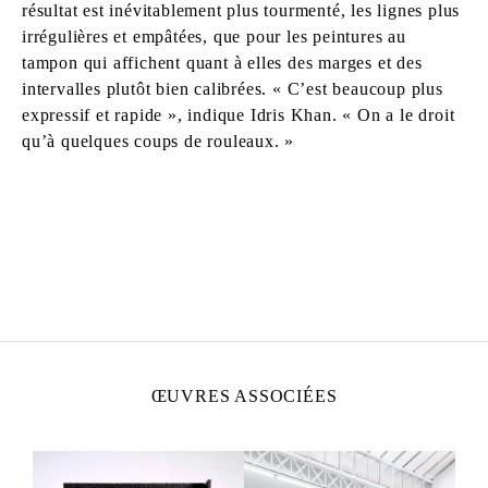
résultat est inévitablement plus tourmenté, les lignes plus
irrégulières et empâtées, que pour les peintures au
tampon qui affichent quant à elles des marges et des
intervalles plutôt bien calibrées. « C’est beaucoup plus
expressif et rapide », indique Idris Khan. « On a le droit
qu’à quelques coups de rouleaux. »
IDRIS KHAN
Né en 1978 à Birmingham, Royaume-Uni
Vit et travaille à Londres
ŒUVRES ASSOCIÉES