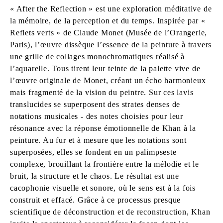
« After the Reflection » est une exploration méditative de
la mémoire, de la perception et du temps. Inspirée par «
Reflets verts » de Claude Monet (Musée de l’Orangerie,
Paris), l’œuvre dissèque l’essence de la peinture à travers
une grille de collages monochromatiques réalisé à
l’aquarelle. Tous tirent leur teinte de la palette vive de
l’œuvre originale de Monet, créant un écho harmonieux
mais fragmenté de la vision du peintre. Sur ces lavis
translucides se superposent des strates denses de
notations musicales - des notes choisies pour leur
résonance avec la réponse émotionnelle de Khan à la
peinture. Au fur et à mesure que les notations sont
superposées, elles se fondent en un palimpseste
complexe, brouillant la frontière entre la mélodie et le
bruit, la structure et le chaos. Le résultat est une
cacophonie visuelle et sonore, où le sens est à la fois
construit et effacé. Grâce à ce processus presque
scientifique de déconstruction et de reconstruction, Khan