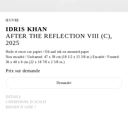
ŒUVRE
IDRIS KHAN
AFTER THE REFLECTION VIII (C),
2025
Huile et encre sur papier / Oil and ink on mounted paper
Non encadré / Unframed: 47 x 39 cm (18 1/2 x 15 3/8 in.) Encadré / Framed:
56 x 48 x 6 cm (22 x 18 7/8 x 2 3/8 in.)
Prix sur demande
Demander
DÉTAILS
CONDITIONS D’ACHAT
BESOIN D’AIDE ?