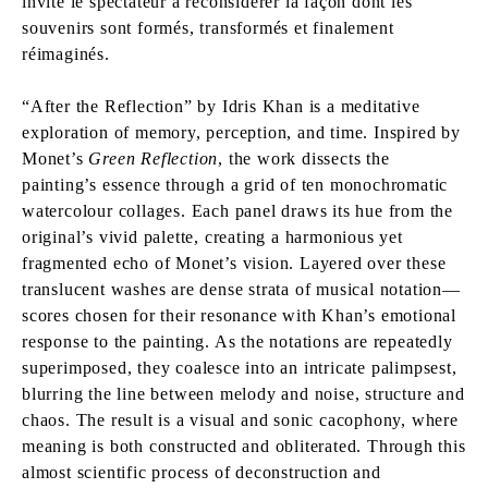
invite le spectateur à reconsidérer la façon dont les
souvenirs sont formés, transformés et finalement
réimaginés.
“After the Reflection” by Idris Khan is a meditative
exploration of memory, perception, and time. Inspired by
Monet’s
Green Reflection
, the work dissects the
painting’s essence through a grid of ten monochromatic
watercolour collages. Each panel draws its hue from the
original’s vivid palette, creating a harmonious yet
fragmented echo of Monet’s vision. Layered over these
translucent washes are dense strata of musical notation—
scores chosen for their resonance with Khan’s emotional
response to the painting. As the notations are repeatedly
superimposed, they coalesce into an intricate palimpsest,
blurring the line between melody and noise, structure and
chaos. The result is a visual and sonic cacophony, where
meaning is both constructed and obliterated. Through this
almost scientific process of deconstruction and