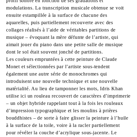
profil sonore en fonction de ses gradations et
modulations. La transcription musicale obtenue se voit
ensuite estampillée à la surface de chacune des
aquarelles, puis partiellement recouverte avec des
collages réalisés à l’aide de véritables partitions de
musique – évoquant la mère défunte de l’artiste, qui
aimait jouer du piano dans une petite salle de musique
dont le sol était souvent jonché de partitions.
Les couleurs empruntées à cette peinture de Claude
Monet et sélectionnées par l’artiste sous-tendent
également une autre série de monochromes qui
introduisent une nouvelle technique et une nouvelle
matérialité. Au lieu de tamponner les mots, Idris Khan
utilise ici un rouleau recouvert de caractères d’imprimerie
– un objet hybride rappelant tout à la fois les rouleaux
d’impression typographique et les moulins à prières
bouddhistes – de sorte à faire glisser la peinture à l’huile
à la surface de la toile, voire à la racler partiellement
pour révéler la couche d’acrylique sous-jacente. Le