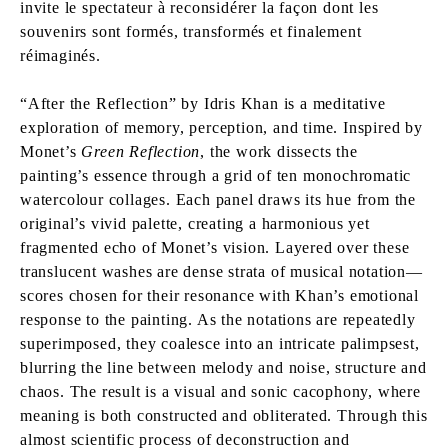
invite le spectateur à reconsidérer la façon dont les
souvenirs sont formés, transformés et finalement
réimaginés.
“After the Reflection” by Idris Khan is a meditative
exploration of memory, perception, and time. Inspired by
Monet’s
Green Reflection
, the work dissects the
painting’s essence through a grid of ten monochromatic
watercolour collages. Each panel draws its hue from the
original’s vivid palette, creating a harmonious yet
fragmented echo of Monet’s vision. Layered over these
translucent washes are dense strata of musical notation—
scores chosen for their resonance with Khan’s emotional
response to the painting. As the notations are repeatedly
superimposed, they coalesce into an intricate palimpsest,
blurring the line between melody and noise, structure and
chaos. The result is a visual and sonic cacophony, where
meaning is both constructed and obliterated. Through this
almost scientific process of deconstruction and