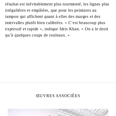
résultat est inévitablement plus tourmenté, les lignes plus
irrégulières et empâtées, que pour les peintures au
tampon qui affichent quant à elles des marges et des
intervalles plutôt bien calibrées. « C’est beaucoup plus
expressif et rapide », indique Idris Khan. « On a le droit
qu’à quelques coups de rouleaux. »
IDRIS KHAN
Né en 1978 à Birmingham, Royaume-Uni
Vit et travaille à Londres
ŒUVRES ASSOCIÉES