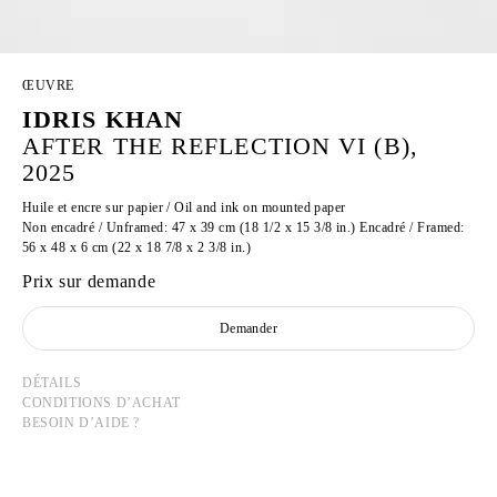
ŒUVRE
IDRIS KHAN
AFTER THE REFLECTION VI (B),
2025
Huile et encre sur papier / Oil and ink on mounted paper
Non encadré / Unframed: 47 x 39 cm (18 1/2 x 15 3/8 in.) Encadré / Framed:
56 x 48 x 6 cm (22 x 18 7/8 x 2 3/8 in.)
Prix sur demande
Demander
DÉTAILS
CONDITIONS D’ACHAT
BESOIN D’AIDE ?