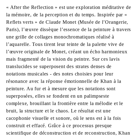
« After the Reflection » est une exploration méditative de
la mémoire, de la perception et du temps. Inspirée par «
Reflets verts » de Claude Monet (Musée de l’Orangerie,
Paris), l’œuvre dissèque l’essence de la peinture à travers
une grille de collages monochromatiques réalisé à
l’aquarelle. Tous tirent leur teinte de la palette vive de
l’œuvre originale de Monet, créant un écho harmonieux
mais fragmenté de la vision du peintre. Sur ces lavis
translucides se superposent des strates denses de
notations musicales - des notes choisies pour leur
résonance avec la réponse émotionnelle de Khan à la
peinture. Au fur et à mesure que les notations sont
superposées, elles se fondent en un palimpseste
complexe, brouillant la frontière entre la mélodie et le
bruit, la structure et le chaos. Le résultat est une
cacophonie visuelle et sonore, où le sens est à la fois
construit et effacé. Grâce à ce processus presque
scientifique de déconstruction et de reconstruction, Khan