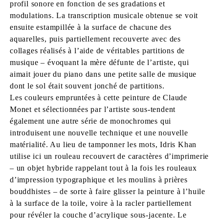
profil sonore en fonction de ses gradations et
modulations. La transcription musicale obtenue se voit
ensuite estampillée à la surface de chacune des
aquarelles, puis partiellement recouverte avec des
collages réalisés à l’aide de véritables partitions de
musique – évoquant la mère défunte de l’artiste, qui
aimait jouer du piano dans une petite salle de musique
dont le sol était souvent jonché de partitions.
Les couleurs empruntées à cette peinture de Claude
Monet et sélectionnées par l’artiste sous-tendent
également une autre série de monochromes qui
introduisent une nouvelle technique et une nouvelle
matérialité. Au lieu de tamponner les mots, Idris Khan
utilise ici un rouleau recouvert de caractères d’imprimerie
– un objet hybride rappelant tout à la fois les rouleaux
d’impression typographique et les moulins à prières
bouddhistes – de sorte à faire glisser la peinture à l’huile
à la surface de la toile, voire à la racler partiellement
pour révéler la couche d’acrylique sous-jacente. Le