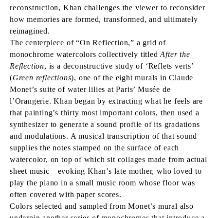
reconstruction, Khan challenges the viewer to reconsider
how memories are formed, transformed, and ultimately
reimagined.
The centerpiece of “On Reflection,” a grid of
monochrome watercolors collectively titled
After the
Reflection
, is a deconstructive study of ‘Reflets verts’
(
Green reflections
), one of the eight murals in Claude
Monet’s suite of water lilies at Paris’ Musée de
l’Orangerie. Khan began by extracting what he feels are
that painting’s thirty most important colors, then used a
synthesizer to generate a sound profile of its gradations
and modulations. A musical transcription of that sound
supplies the notes stamped on the surface of each
watercolor, on top of which sit collages made from actual
sheet music—evoking Khan’s late mother, who loved to
play the piano in a small music room whose floor was
often covered with paper scores.
Colors selected and sampled from Monet’s mural also
underpin another series of monochromes that introduce a