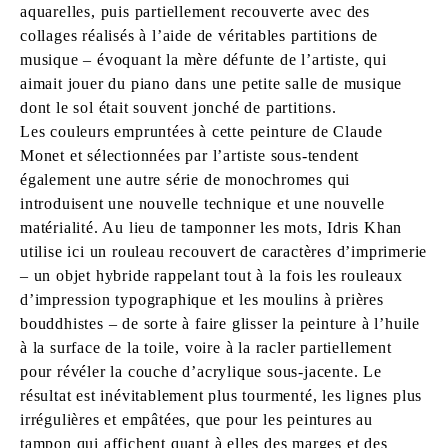
aquarelles, puis partiellement recouverte avec des
collages réalisés à l’aide de véritables partitions de
musique – évoquant la mère défunte de l’artiste, qui
aimait jouer du piano dans une petite salle de musique
dont le sol était souvent jonché de partitions.
Les couleurs empruntées à cette peinture de Claude
Monet et sélectionnées par l’artiste sous-tendent
également une autre série de monochromes qui
introduisent une nouvelle technique et une nouvelle
matérialité. Au lieu de tamponner les mots, Idris Khan
utilise ici un rouleau recouvert de caractères d’imprimerie
– un objet hybride rappelant tout à la fois les rouleaux
d’impression typographique et les moulins à prières
bouddhistes – de sorte à faire glisser la peinture à l’huile
à la surface de la toile, voire à la racler partiellement
pour révéler la couche d’acrylique sous-jacente. Le
résultat est inévitablement plus tourmenté, les lignes plus
irrégulières et empâtées, que pour les peintures au
tampon qui affichent quant à elles des marges et des