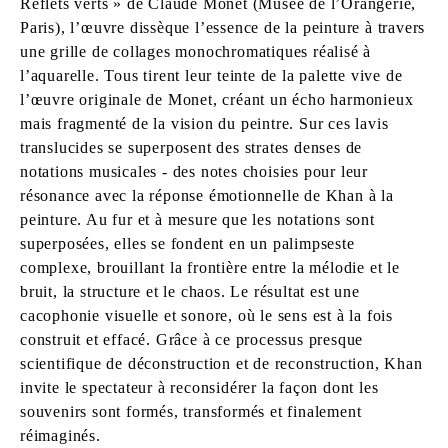
Reflets verts » de Claude Monet (Musée de l’Orangerie,
Paris), l’œuvre dissèque l’essence de la peinture à travers
une grille de collages monochromatiques réalisé à
l’aquarelle. Tous tirent leur teinte de la palette vive de
l’œuvre originale de Monet, créant un écho harmonieux
mais fragmenté de la vision du peintre. Sur ces lavis
translucides se superposent des strates denses de
notations musicales - des notes choisies pour leur
résonance avec la réponse émotionnelle de Khan à la
peinture. Au fur et à mesure que les notations sont
superposées, elles se fondent en un palimpseste
complexe, brouillant la frontière entre la mélodie et le
bruit, la structure et le chaos. Le résultat est une
cacophonie visuelle et sonore, où le sens est à la fois
construit et effacé. Grâce à ce processus presque
scientifique de déconstruction et de reconstruction, Khan
invite le spectateur à reconsidérer la façon dont les
souvenirs sont formés, transformés et finalement
réimaginés.