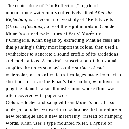
The centerpiece of “On Reflection,” a grid of
monochrome watercolors collectively titled
After the
Reflection
, is a deconstructive study of ‘Reflets verts’
(
Green reflections
), one of the eight murals in Claude
Monet’s suite of water lilies at Paris’ Musée de
l’Orangerie. Khan began by extracting what he feels are
that painting’s thirty most important colors, then used a
synthesizer to generate a sound profile of its gradations
and modulations. A musical transcription of that sound
supplies the notes stamped on the surface of each
watercolor, on top of which sit collages made from actual
sheet music—evoking Khan’s late mother, who loved to
play the piano in a small music room whose floor was
often covered with paper scores.
Colors selected and sampled from Monet’s mural also
underpin another series of monochromes that introduce a
new technique and a new materiality: instead of stamping
words, Khan uses a type-mounted roller, a hybrid of