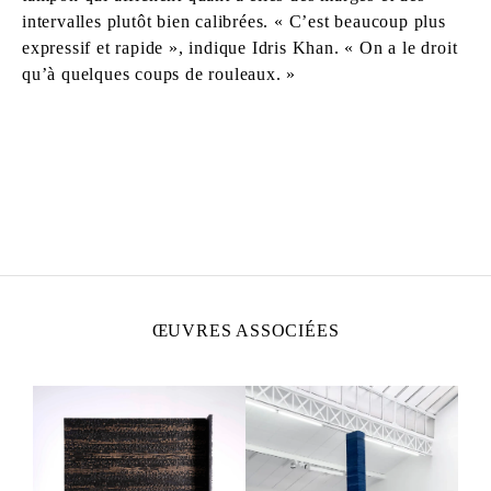
intervalles plutôt bien calibrées. « C’est beaucoup plus
expressif et rapide », indique Idris Khan. « On a le droit
qu’à quelques coups de rouleaux. »
IDRIS KHAN
Né en 1978 à Birmingham, Royaume-Uni
Vit et travaille à Londres
ŒUVRES ASSOCIÉES