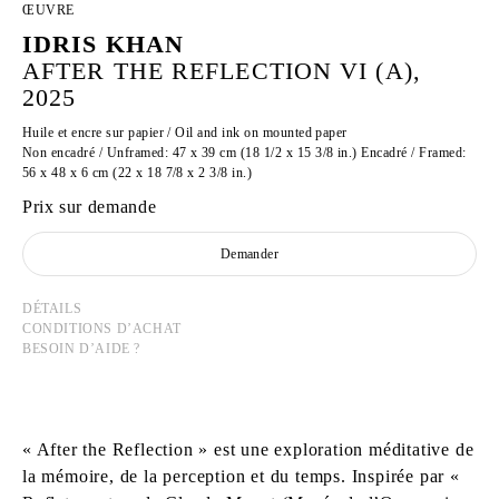
ŒUVRE
IDRIS KHAN
AFTER THE REFLECTION VI (A),
2025
Huile et encre sur papier / Oil and ink on mounted paper
Non encadré / Unframed: 47 x 39 cm (18 1/2 x 15 3/8 in.) Encadré / Framed:
56 x 48 x 6 cm (22 x 18 7/8 x 2 3/8 in.)
Prix sur demande
Demander
DÉTAILS
CONDITIONS D’ACHAT
BESOIN D’AIDE ?
« After the Reflection » est une exploration méditative de
la mémoire, de la perception et du temps. Inspirée par «