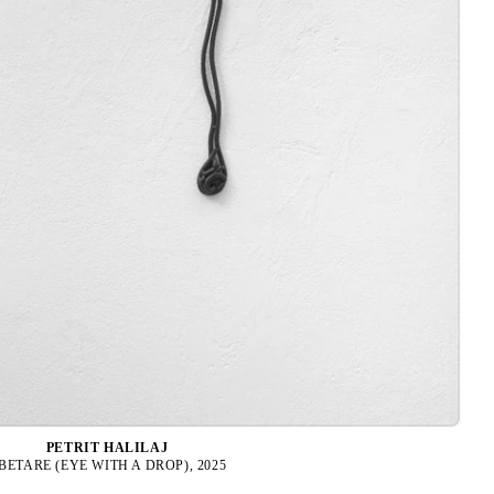
PETRIT HALILAJ
BETARE (EYE WITH A DROP), 2025