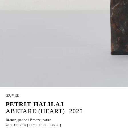
ŒUVRE
PETRIT HALILAJ
ABETARE (HEART), 2025
Bronze, patine / Bronze, patina
28 x 3 x 3 cm (11 x 1 1/8 x 1 1/8 in.)