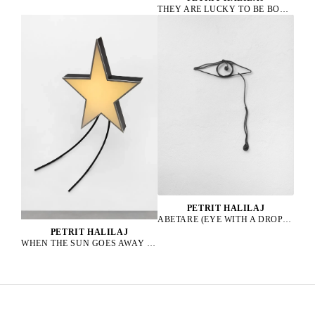
THEY ARE LUCKY TO BE BOURGEOIS HENS, 2023
PETRIT HALILAJ
ABETARE (EYE WITH A DROP), 2025
PETRIT HALILAJ
WHEN THE SUN GOES AWAY WE PAINT THE SKY, 2022