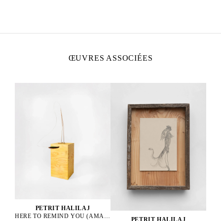
Vit et travaille entre l’Allemagne, le Kosovo et
l’Italie.
ŒUVRES ASSOCIÉES
PETRIT HALILAJ
HERE TO REMIND YOU (AMAZONA ALBIFRONS), 2023
PETRIT HALILAJ