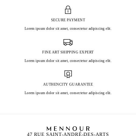
SECURE PAYMENT
Lorem ipsum dolor sit amet, consectetur adipiscing elit.
FINE ART SHIPPING EXPERT
Lorem ipsum dolor sit amet, consectetur adipiscing elit.
AUTHENCITY GUARANTEE
Lorem ipsum dolor sit amet, consectetur adipiscing elit.
47 RUE SAINT-ANDRÉ-DES-ARTS